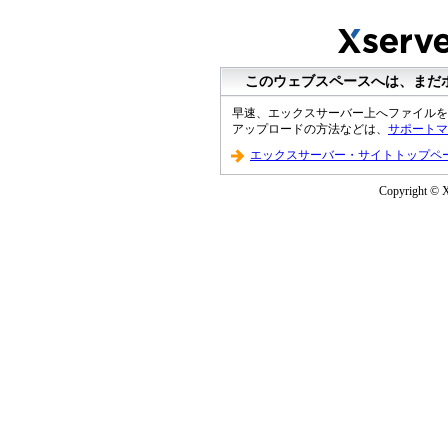
このウェブスペースへは、まだ
早速、エックスサーバー上へファイルを
アップロードの方法などは、
サポートマ
エックスサーバー・サイトトップペ
Copyright © Xs